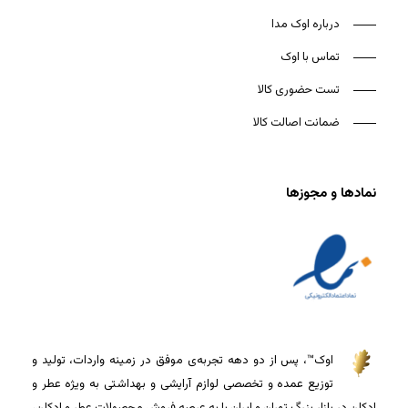
درباره اوک مدا
تماس با اوک
تست حضوری کالا
ضمانت اصالت کالا
نمادها و مجوزها
اوک™، پس از دو دهه تجربه‌ی موفق در زمینه واردات، تولید و
توزیع عمده و تخصصی لوازم آرایشی و بهداشتی به ویژه عطر و
ادکلن در بازار بزرگ تهران و ایران پا به عرصه فروش محصولات عطر و ادکلن،