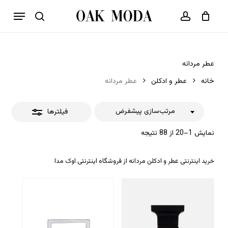
p
فهرست
o
بستن
حساب کاربری
سبد خرید
جستجو
بستن
n
فیلترها
t
عطر مردانه
خانه
عطر و ادکلن
عطر مردانه
مرتب‌سازی پیشفرض
فیلترها
نمایش 1–20 از 88 نتیجه
خرید اینترنتی عطر و ادکلن مردانه از فروشگاه اینترنتی اوک مدا