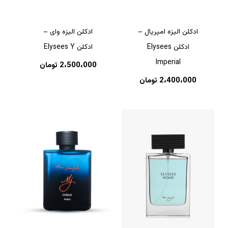
ادکلن الیزه امپریال –
ادکلن الیزه وای –
ادکلن Elysees
ادکلن Elysees Y
Imperial
2،500،000
تومان
2،400،000
تومان