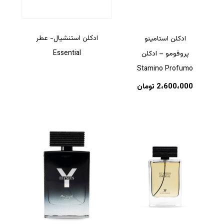
ادکلن استنشیال- عطر
ادکلن استامینو
Essential
پروفومو – ادکلن
Stamino Profumo
2،600،000
تومان