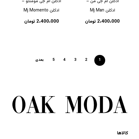
ادکلن ام جی من –
ادکلن ام جی مومنتو –
ادکلن Mj Man
ادکلن Mj Momento
2،400،000
تومان
2،400،000
تومان
1
2
3
4
5
بعدی
کالاها