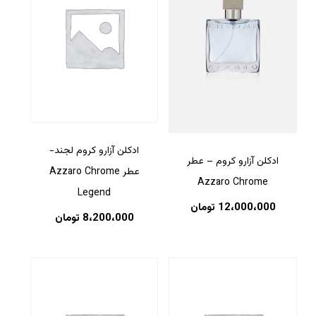
ادکلن آزارو کروم لجند-
ادکلن آزارو کروم – عطر
عطر Azzaro Chrome
Azzaro Chrome
Legend
12،000،000
تومان
8،200،000
تومان