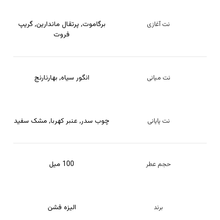
برگاموت
,
پرتقال ماندارین
,
گریپ
نت آغازی
فروت
انگور سیاه
,
بهارنارنج
نت میانی
چوب سدر
,
عنبر کهربا
,
مشک سفید
نت پایانی
100 میل
حجم عطر
الیزه فشن
برند