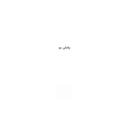
پخش بو