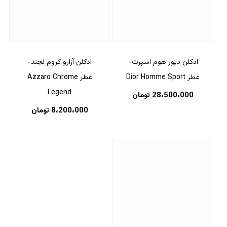
ادکلن دیور هوم اسپرت-
ادکلن آزارو کروم لجند-
عطر Dior Homme Sport
عطر Azzaro Chrome
Legend
28،500،000
تومان
8،200،000
تومان