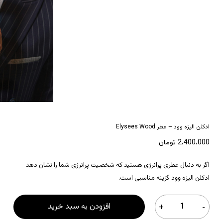
ادکلن الیزه وود – عطر Elysees Wood
2،400،000
تومان
اگر به دنبال عطری پرانرژی هستید که شخصیت پرانرژی شما را نشان دهد
ادکلن الیزه وود گزینه مناسبی است.
افزودن به سبد خرید