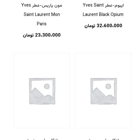
اپیوم-عطر Yves Saint
مون پاریس-عطر Yves
Saint Laurent Mon
Laurent Black Opium
Paris
32،600،000
تومان
23،300،000
تومان