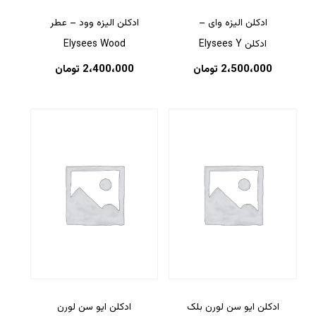
ادکلن الیزه وای –
ادکلن الیزه وود – عطر
ادکلن Elysees Y
Elysees Wood
2،500،000
تومان
2،400،000
تومان
ادکلن ایو سن لورن بلک
ادکلن ایو سن لورن