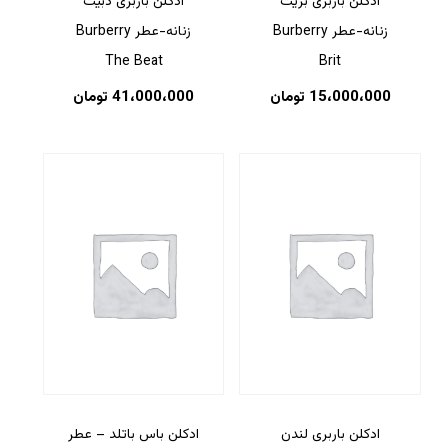
ادکلن باربری بریت
ادکلن باربری دبیت
زنانه-عطر Burberry
زنانه-عطر Burberry
The Beat
Brit
15،000،000
تومان
41،000،000
تومان
ادکلن باربری لندن
ادکلن باس باتلد – عطر