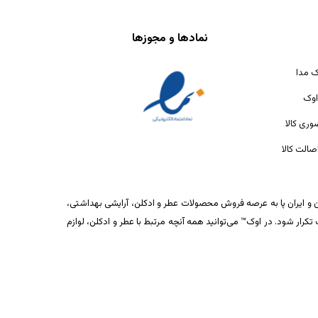
نمادها و مجوزها
ک مدا
اوک
ری کالا
الت کالا
ان و ایران پا به عرصه فروش محصولات عطر و ادکلن، آرایشی بهداشتی،
ار شود. در اوک™ می‌توانید همه آنچه مرتبط با عطر و ادکلن، لوازم