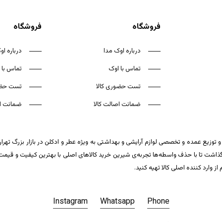
فروشگاه
فروشگاه
درباره اوک مدا
درباره او
تماس با اوک
تماس با 
تست حضوری کالا
تست حضو
ضمانت اصالت کالا
ضمانت اص
 توزیع عمده و تخصصی لوازم آرایشی و بهداشتی به ویژه عطر و ادکلن در بازار بزرگ تهر
ت تا با حذف واسطه‌ها تجربه‌ی شیرین خرید کالاهای اصلی با بهترین کیفیت و قیمت تکر
وارد کننده اصلی کالا تهیه کنید.
Instagram
Whatsapp
Phone