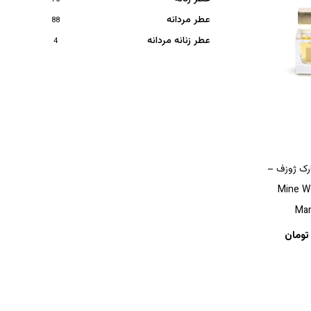
عطر مردانه
88
عطر زنانه مردانه
4
ارک ژوزف –
Mine Wo
Mar
تومان