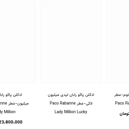
نتوم-عطر
ادکلن پاکو رابان لیدی میلیون
ادکلن پاکو راب
Paco R
لاکی-عطر Paco Rabanne
میلیون-
y Million
Lady Million Lucky
ومان
23،800،000