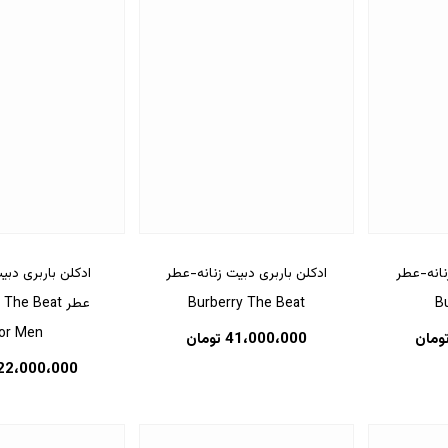
نانه-عطر
ادکلن باربری دبیت زنانه-عطر
ادکلن باربری دبی
Bu
Burberry The Beat
عطر The Beat
or Men
ومان
41،000،000
تومان
22،000،000