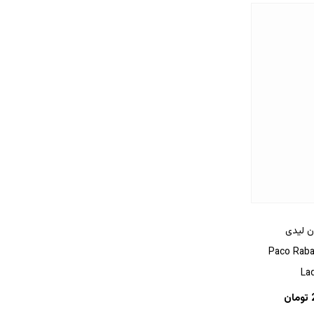
ان لیدی
عطر Paco Rabanne
Lad
تومان