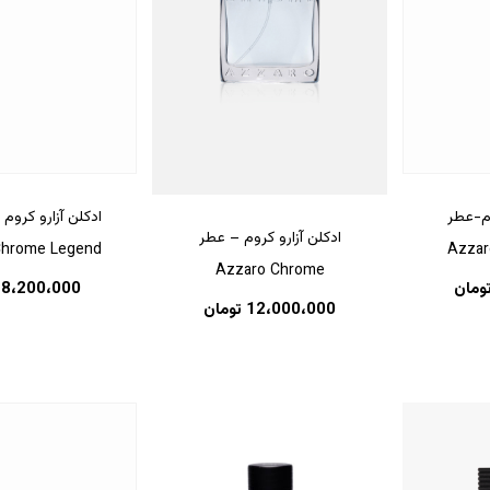
وم-عطر
ادکلن آزارو کروم
ادکلن آزارو کروم – عطر
Chrome Legend
Azza
Azzaro Chrome
ومان
8،200،000
12،000،000
تومان