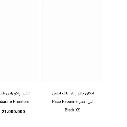
ادکلن پاکو رابان بلک ایکس
ادکلن پاکو رابان فا
اس-عطر Paco Rabanne
abanne Phantom
Black XS
21،000،000
ت