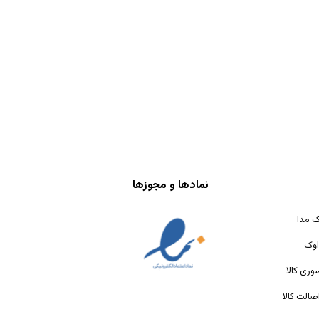
نمادها و مجوزها
ک مدا
اوک
ری کالا
الت کالا