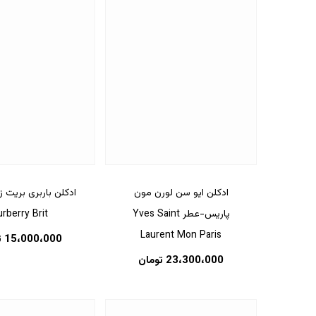
ادکلن ایو سن لورن مون
ادکلن باربری بریت ز
پاریس-عطر Yves Saint
rberry Brit
Laurent Mon Paris
15،000،000
ت
23،300،000
تومان