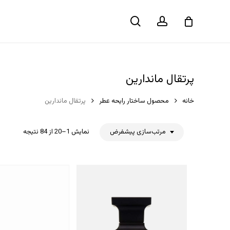
حساب
جستجو
سبد خرید
کاربری
پرتقال ماندارین
خانه
محصول ساختار رایحه عطر
پرتقال ماندارین
مرتب‌سازی پیشفرض
نمایش 1–20 از 84 نتیجه