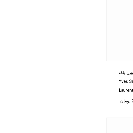
ورن بلک
عطر Yves Saint
Lauren
تومان