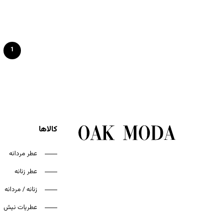
1
کالاها
عطر مردانه
عطر زنانه
زنانه / مردانه
عطریات نیش