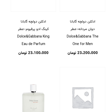
بازگشت به فروشگاه
ادکلن دولچه گابانا
ادکلن دولچه گابانا
دوان مردانه-عطر
کینگ ادو پرفیوم-عطر
Dolce&Gabbana King
Dolce&Gabbana The
Eau de Parfum
One for Men
23،200،000
تومان
23،100،000
تومان