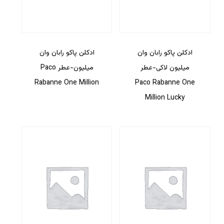
ادکلن پاکو رابان وان
ادکلن پاکو رابان وان
میلیون لاکی-عطر
میلیون-عطر Paco
Rabanne One Million
Paco Rabanne One
Million Lucky
هیچ محصولی در سبد خرید نیست.