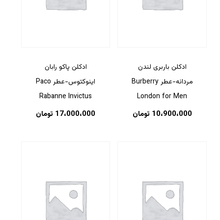
ادکلن باربری لندن
ادکلن پاکو رابان
مردانه-عطر Burberry
اینوکتوس-عطر Paco
Rabanne Invictus
London for Men
10،900،000
تومان
17،000،000
تومان