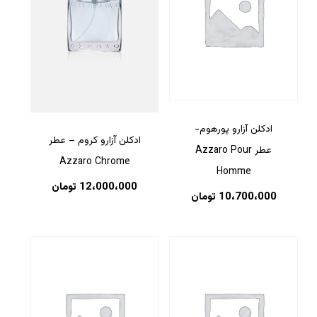
ادکلن آزارو پورهوم-
ادکلن آزارو کروم – عطر
عطر Azzaro Pour
Azzaro Chrome
Homme
12،000،000
تومان
10،700،000
تومان