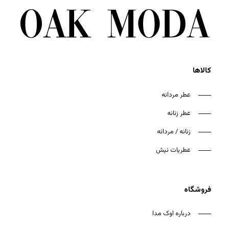
کالاها
عطر مردانه
عطر زنانه
زنانه / مردانه
عطریات نیش
فروشگاه
درباره اوک مدا