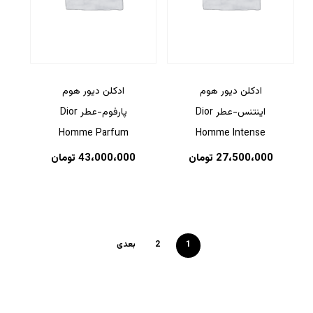
ادکلن دیور هوم
ادکلن دیور هوم
اینتنس-عطر Dior
پارفوم-عطر Dior
Homme Parfum
Homme Intense
27،500،000
تومان
43،000،000
تومان
1
2
بعدی