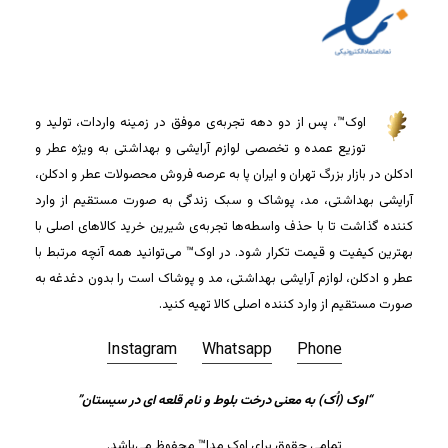
اوک™، پس از دو دهه تجربه‌ی موفق در زمینه واردات، تولید و
توزیع عمده و تخصصی لوازم آرایشی و بهداشتی به ویژه عطر و
ادکلن در بازار بزرگ تهران و ایران پا به عرصه فروش محصولات عطر و ادکلن،
آرایشی بهداشتی، مد، پوشاک و سبک زندگی به صورت مستقیم از وارد
کننده گذاشت تا با حذف واسطه‌ها تجربه‌ی شیرین خرید کالاهای اصلی با
بهترین کیفیت و قیمت تکرار شود. در اوک™ می‌توانید همه آنچه مرتبط با
عطر و ادکلن، لوازم آرایشی بهداشتی، مد و پوشاک است را بدون دغدغه به
صورت مستقیم از وارد کننده اصلی کالا تهیه کنید.
Instagram
Whatsapp
Phone
“اوک (اُک) به معنی درخت بلوط و نام قلعه ای در سیستان”
جمع جزء:
0
تومان
تمامی حقوق برای اوک مدا™ محفوظ می‌باشد.