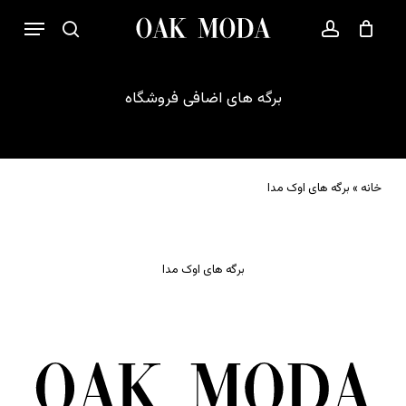
p
فهرست
o
بستن
حساب کاربری
سبد خرید
جستجو
n
t
برگه
های
اضافی
فروشگاه
خانه
»
برگه های اوک مدا
برگه های اوک مدا