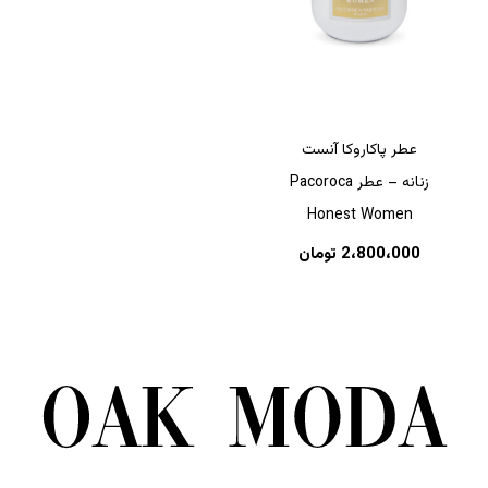
عطر پاکاروکا آنست
زنانه – عطر Pacoroca
Honest Women
2،800،000
تومان