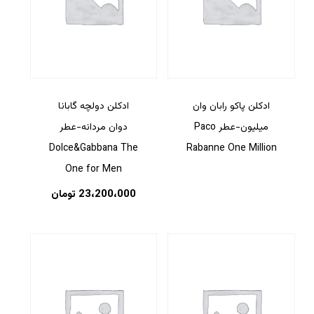
ادکلن پاکو رابان وان
ادکلن دولچه گابانا
میلیون-عطر Paco
دوان مردانه-عطر
Dolce&Gabbana The
Rabanne One Million
One for Men
23،200،000
تومان
هیچ محصولی در سبد خرید نیست.