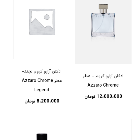
ادکلن آزارو کروم لجند-
ادکلن آزارو کروم – عطر
عطر Azzaro Chrome
Azzaro Chrome
Legend
12،000،000
تومان
8،200،000
تومان