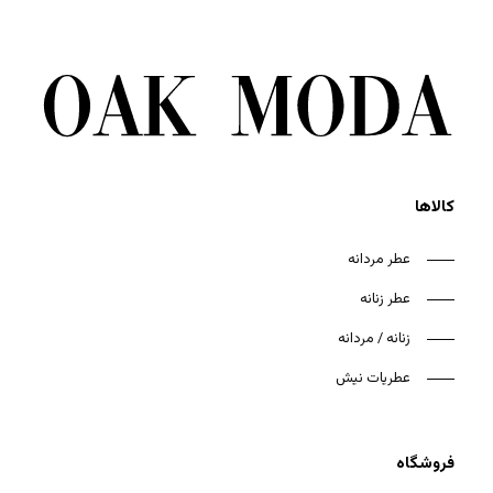
کالاها
عطر مردانه
عطر زنانه
زنانه / مردانه
عطریات نیش
فروشگاه