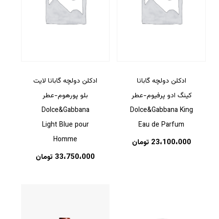
بازگشت به فروشگاه
ادکلن دولچه گابانا
ادکلن دولچه گابانا لایت
کینگ ادو پرفیوم-عطر
بلو پورهوم-عطر
Dolce&Gabbana
Dolce&Gabbana King
Light Blue pour
Eau de Parfum
Homme
23،100،000
تومان
33،750،000
تومان