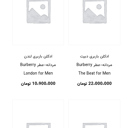
ادکلن باربری دبیت
ادکلن باربری لندن
مردانه-عطر Burberry
مردانه-عطر Burberry
London for Men
The Beat for Men
22،000،000
تومان
10،900،000
تومان