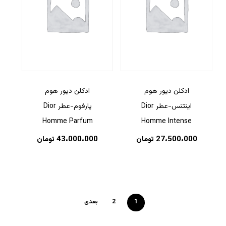
ادکلن دیور هوم
ادکلن دیور هوم
اینتنس-عطر Dior
پارفوم-عطر Dior
Homme Parfum
Homme Intense
27،500،000
تومان
43،000،000
تومان
1
2
بعدی