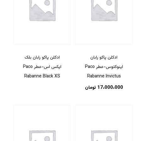
ادکلن پاکو رابان
ادکلن پاکو رابان بلک
اینوکتوس-عطر Paco
ایکس اس-عطر Paco
Rabanne Black XS
Rabanne Invictus
17،000،000
تومان