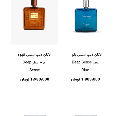
ادکلن دیپ سنس بلو –
ادکلن دیپ سنس قهوه
عطر Deep Sense
ای – عطر Deep
Sense
Blue
1،800،000
تومان
1،980،000
تومان