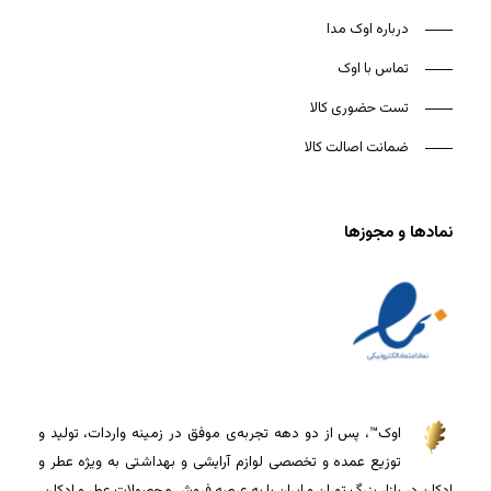
درباره اوک مدا
تماس با اوک
تست حضوری کالا
ضمانت اصالت کالا
نمادها و مجوزها
اوک™، پس از دو دهه تجربه‌ی موفق در زمینه واردات، تولید و
توزیع عمده و تخصصی لوازم آرایشی و بهداشتی به ویژه عطر و
ادکلن در بازار بزرگ تهران و ایران پا به عرصه فروش محصولات عطر و ادکلن،