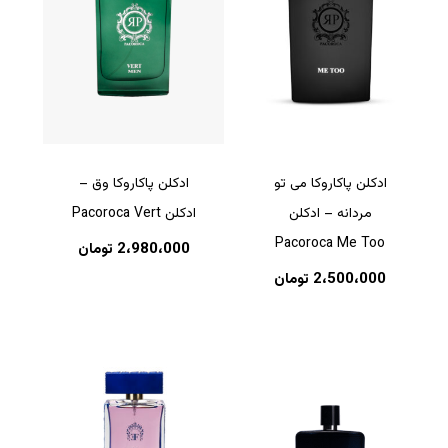
ادکلن پاکاروکا می تو
ادکلن پاکاروکا وق –
مردانه – ادکلن
ادکلن Pacoroca Vert
Pacoroca Me Too
2،980،000
تومان
2،500،000
تومان