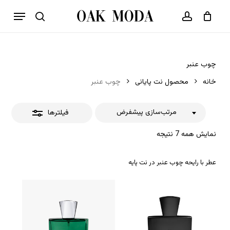
p
فهرست
o
بستن
حساب کاربری
سبد خرید
جستجو
بستن
n
فیلترها
t
چوب عنبر
خانه
محصول نت پایانی
چوب عنبر
مرتب‌سازی پیشفرض
فیلترها
نمایش همه 7 نتیجه
عطر با رایحه چوب عنبر در نت پایه