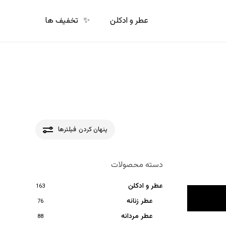
p
o
عطر و ادکلن
✨
تخفیف ها
n
t
پنهان کردن
فیلترها
دسته محصولات
عطر و ادکلن
163
عطر زنانه
76
عطر مردانه
88