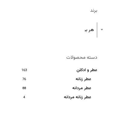
برند
هر برند
دسته محصولات
عطر و ادکلن
163
عطر زنانه
76
عطر مردانه
88
عطر زنانه مردانه
4