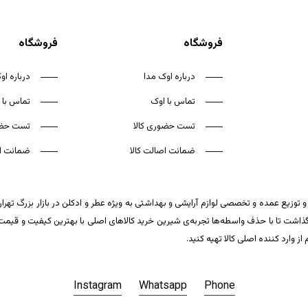
فروشگاه
فروشگاه
درباره اوک مدا
درباره او
تماس با اوک
تماس با 
تست حضوری کالا
تست حضو
ضمانت اصالت کالا
ضمانت اص
 توزیع عمده و تخصصی لوازم آرایشی و بهداشتی به ویژه عطر و ادکلن در بازار بزرگ تهر
ت تا با حذف واسطه‌ها تجربه‌ی شیرین خرید کالاهای اصلی با بهترین کیفیت و قیمت تکر
وارد کننده اصلی کالا تهیه کنید.
Instagram
Whatsapp
Phone