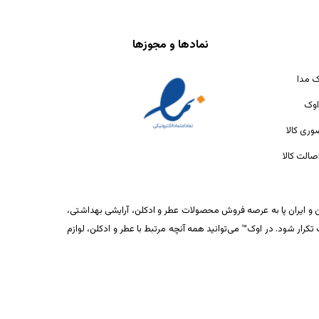
نمادها و مجوزها
ک مدا
اوک
ری کالا
الت کالا
ان و ایران پا به عرصه فروش محصولات عطر و ادکلن، آرایشی بهداشتی،
ار شود. در اوک™ می‌توانید همه آنچه مرتبط با عطر و ادکلن، لوازم