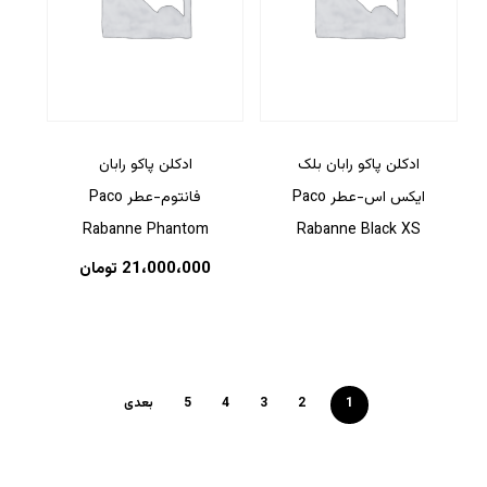
ادکلن پاکو رابان بلک
ادکلن پاکو رابان
ایکس اس-عطر Paco
فانتوم-عطر Paco
Rabanne Phantom
Rabanne Black XS
21،000،000
تومان
1
2
3
4
5
بعدی