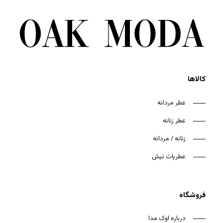
کالاها
عطر مردانه
عطر زنانه
زنانه / مردانه
عطریات نیش
فروشگاه
درباره اوک مدا