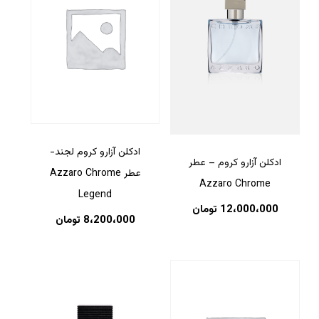
ادکلن آزارو کروم لجند-
ادکلن آزارو کروم – عطر
عطر Azzaro Chrome
Azzaro Chrome
Legend
12،000،000
تومان
8،200،000
تومان