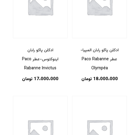
ادکلن پاکو رابان المپیا-
ادکلن پاکو رابان
عطر Paco Rabanne
اینوکتوس-عطر Paco
Rabanne Invictus
Olympéa
18،000،000
تومان
17،000،000
تومان