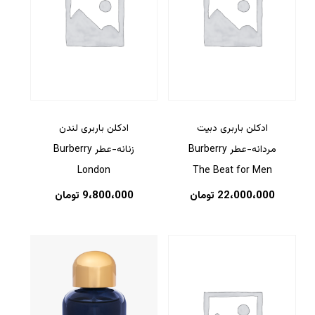
ادکلن باربری دبیت
ادکلن باربری لندن
مردانه-عطر Burberry
زنانه-عطر Burberry
London
The Beat for Men
22،000،000
تومان
9،800،000
تومان
هیچ محصولی در سبد خرید نیست.