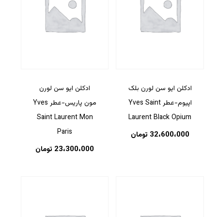
ادکلن ایو سن لورن بلک
ادکلن ایو سن لورن
اپیوم-عطر Yves Saint
مون پاریس-عطر Yves
Saint Laurent Mon
Laurent Black Opium
Paris
32،600،000
تومان
23،300،000
تومان