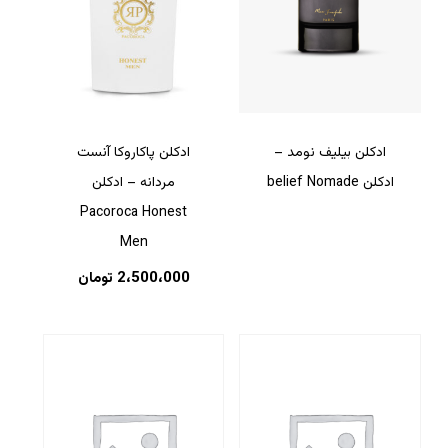
ادکلن بیلیف نومد –
ادکلن پاکاروکا آنست
ادکلن belief Nomade
مردانه – ادکلن
Pacoroca Honest
Men
2،500،000
تومان