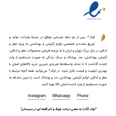
اوک™، پس از دو دهه تجربه‌ی موفق در زمینه واردات، تولید و
توزیع عمده و تخصصی لوازم آرایشی و بهداشتی به ویژه عطر و
ادکلن در بازار بزرگ تهران و ایران پا به عرصه فروش محصولات عطر و ادکلن،
آرایشی بهداشتی، مد، پوشاک و سبک زندگی به صورت مستقیم از وارد
کننده گذاشت تا با حذف واسطه‌ها تجربه‌ی شیرین خرید کالاهای اصلی با
بهترین کیفیت و قیمت تکرار شود. در اوک™ می‌توانید همه آنچه مرتبط با
عطر و ادکلن، لوازم آرایشی بهداشتی، مد و پوشاک است را بدون دغدغه به
صورت مستقیم از وارد کننده اصلی کالا تهیه کنید.
Instagram
Whatsapp
Phone
“اوک (اُک) به معنی درخت بلوط و نام قلعه ای در سیستان”
جمع جزء:
0
تومان