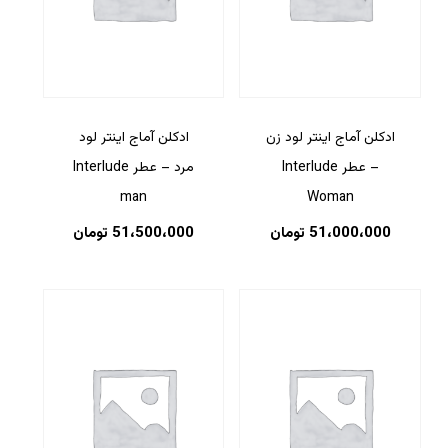
ادکلن آماج اینتر لود زن
ادکلن آماج اینتر لود
– عطر Interlude
مرد – عطر Interlude
man
Woman
51،000،000
تومان
51،500،000
تومان