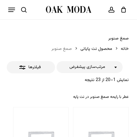
p
فهرست
o
بستن
حساب کاربری
سبد خرید
جستجو
بستن
n
فیلترها
t
صمغ صنوبر
خانه
محصول نت پایانی
صمغ صنوبر
مرتب‌سازی پیشفرض
فیلترها
نمایش 1–20 از 23 نتیجه
عطر با رایحه صمغ صنوبر در نت پایه