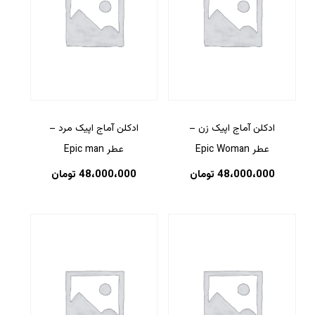
ادکلن آماج اپیک زن –
ادکلن آماج اپیک مرد –
عطر Epic Woman
عطر Epic man
48،000،000
تومان
48،000،000
تومان