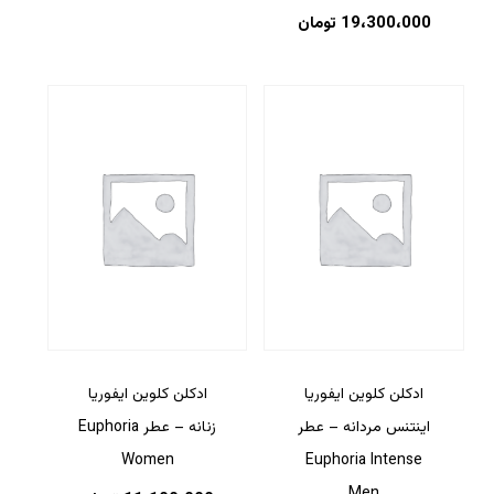
19،300،000
تومان
ادکلن کلوین ایفوریا
ادکلن کلوین ایفوریا
اینتنس مردانه – عطر
زنانه – عطر Euphoria
Women
Euphoria Intense