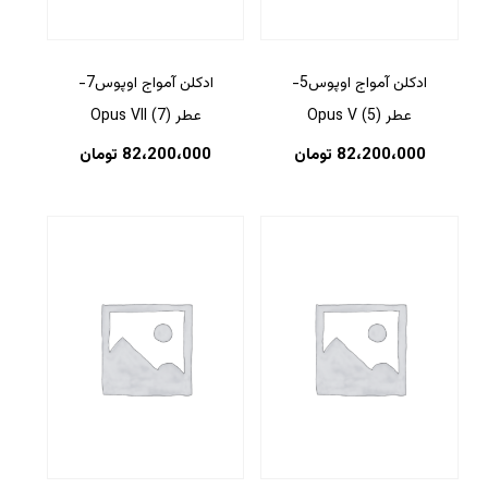
ادکلن آمواج اوپوس5-
ادکلن آمواج اوپوس7-
عطر (5) Opus V
عطر (7) Opus VII
82،200،000
تومان
82،200،000
تومان