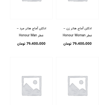
ادکلن آماج هانر زن –
ادکلن آماج هانر مرد –
عطر Honour Woman
عطر Honour Man
79،400،000
تومان
79،400،000
تومان