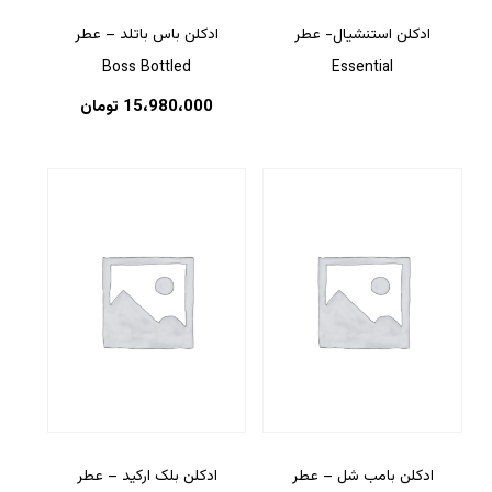
ادکلن استنشیال- عطر
ادکلن باس باتلد – عطر
Boss Bottled
Essential
15،980،000
تومان
ادکلن بامب شل – عطر
ادکلن بلک ارکید – عطر