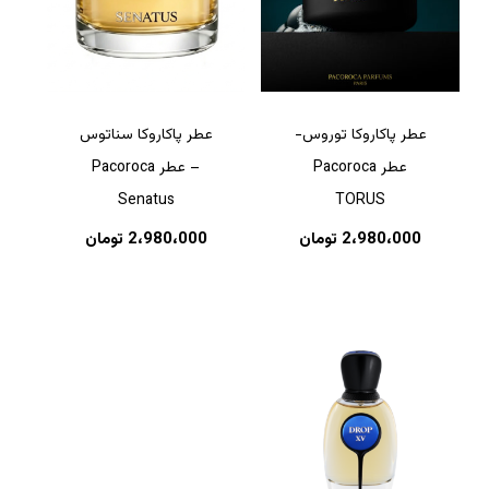
عطر پاکاروکا توروس-
عطر پاکاروکا سناتوس
عطر Pacoroca
– عطر Pacoroca
Senatus
TORUS
2،980،000
تومان
2،980،000
تومان