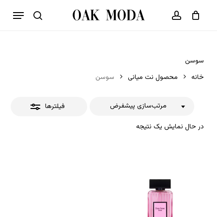
p
فهرست
o
بستن
حساب کاربری
سبد خرید
جستجو
بستن
n
فیلترها
t
سوسن
خانه
محصول نت میانی
سوسن
مرتب‌سازی پیشفرض
فیلترها
در حال نمایش یک نتیجه