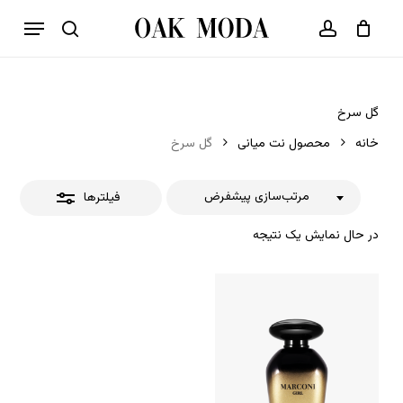
p
فهرست
o
بستن
حساب کاربری
سبد خرید
جستجو
بستن
n
فیلترها
t
گل سرخ
خانه
محصول نت میانی
گل سرخ
مرتب‌سازی پیشفرض
فیلترها
در حال نمایش یک نتیجه