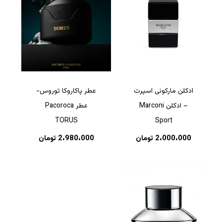
ادکلن مارکونی اسپرت
عطر پاکاروکا توروس-
– ادکلن Marconi
عطر Pacoroca
TORUS
Sport
2،000،000
تومان
2،980،000
تومان