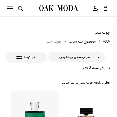
p
فهرست
o
بستن
حساب کاربری
سبد خرید
جستجو
بستن
n
فیلترها
t
چوب سدر
خانه
محصول نت میانی
چوب سدر
مرتب‌سازی پیشفرض
فیلترها
نمایش همه 3 نتیجه
عطر با رایحه چوب سدر در نت میانی