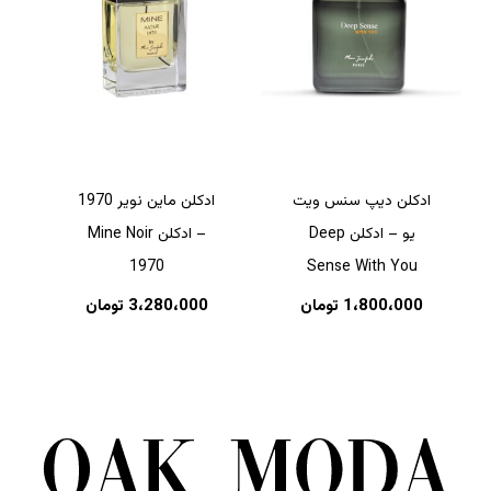
ادکلن دیپ سنس ویت
ادکلن ماین نویر 1970
یو – ادکلن Deep
– ادکلن Mine Noir
1970
Sense With You
1،800،000
تومان
3،280،000
تومان