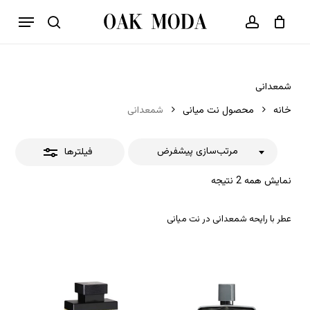
p
فهرست
o
بستن
حساب کاربری
سبد خرید
جستجو
بستن
n
فیلترها
t
شمعدانی
خانه
محصول نت میانی
شمعدانی
مرتب‌سازی پیشفرض
فیلترها
نمایش همه 2 نتیجه
عطر با رایحه شمعدانی در نت میانی