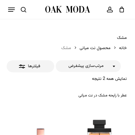
p
فهرست
o
بستن
حساب کاربری
سبد خرید
جستجو
بستن
n
فیلترها
t
مشک
خانه
محصول نت میانی
مشک
مرتب‌سازی پیشفرض
فیلترها
نمایش همه 2 نتیجه
عطر با رایحه مشک در نت میانی