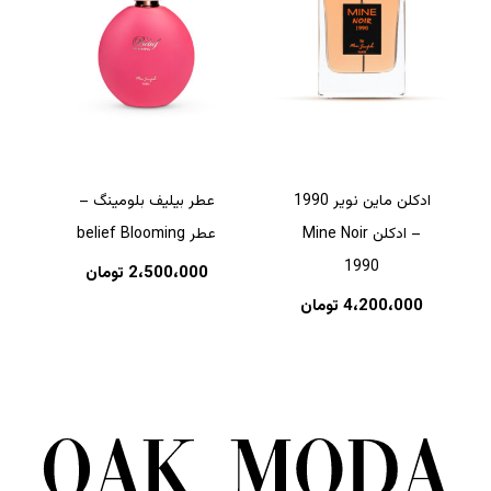
ادکلن ماین نویر 1990
عطر بیلیف بلومینگ –
– ادکلن Mine Noir
عطر belief Blooming
1990
2،500،000
تومان
4،200،000
تومان