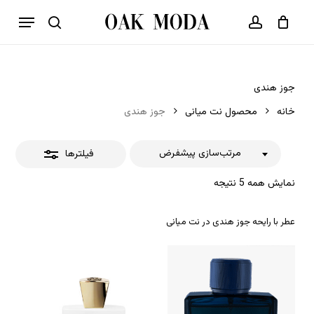
p
فهرست
o
بستن
حساب کاربری
سبد خرید
جستجو
بستن
n
فیلترها
t
جوز هندی
خانه
محصول نت میانی
جوز هندی
مرتب‌سازی پیشفرض
فیلترها
نمایش همه 5 نتیجه
عطر با رایحه جوز هندی در نت میانی