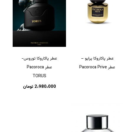
عطر پاکاروکا پرایو –
عطر پاکاروکا توروس-
عطر Pacoroca Prive
عطر Pacoroca
TORUS
2،980،000
تومان