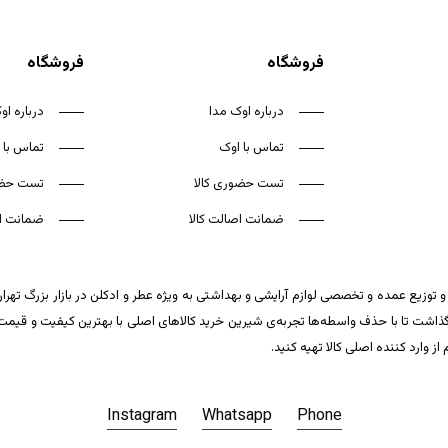
فروشگاه
فروشگاه
درباره اوک مدا
درباره او
تماس با اوک
تماس با 
تست حضوری کالا
تست حضو
ضمانت اصالت کالا
ضمانت اص
 توزیع عمده و تخصصی لوازم آرایشی و بهداشتی به ویژه عطر و ادکلن در بازار بزرگ تهر
ت تا با حذف واسطه‌ها تجربه‌ی شیرین خرید کالاهای اصلی با بهترین کیفیت و قیمت تکر
وارد کننده اصلی کالا تهیه کنید.
Instagram
Whatsapp
Phone