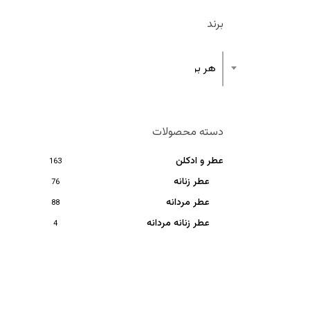
برند
هر برند
دسته محصولات
عطر و ادکلن
163
عطر زنانه
76
عطر مردانه
88
عطر زنانه مردانه
4