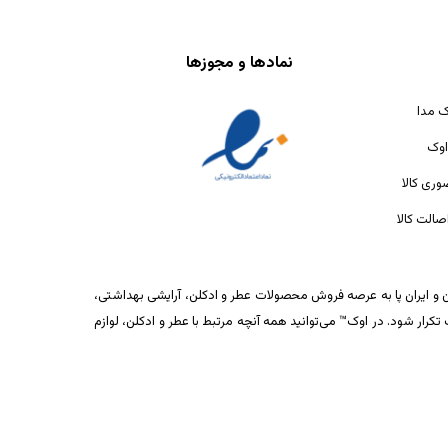
نمادها و مجوزها
ک مدا
اوک
ری کالا
الت کالا
ان و ایران پا به عرصه فروش محصولات عطر و ادکلن، آرایشی بهداشتی،
ار شود. در اوک™ می‌توانید همه آنچه مرتبط با عطر و ادکلن، لوازم