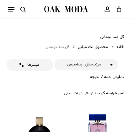
p
فهرست
o
بستن
حساب کاربری
سبد خرید
جستجو
بستن
n
فیلترها
t
گل صد تومانی
خانه
محصول نت میانی
گل صد تومانی
مرتب‌سازی پیشفرض
فیلترها
نمایش همه 7 نتیجه
عطر با رایحه گل صد تومانی در نت میانی