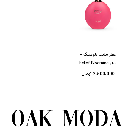
عطر بیلیف بلومینگ –
عطر belief Blooming
2،500،000
تومان