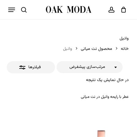
p
فهرست
o
بستن
حساب کاربری
سبد خرید
جستجو
بستن
n
فیلترها
t
وانیل
خانه
محصول نت میانی
وانیل
مرتب‌سازی پیشفرض
فیلترها
در حال نمایش یک نتیجه
عطر با رایحه وانیل در نت میانی