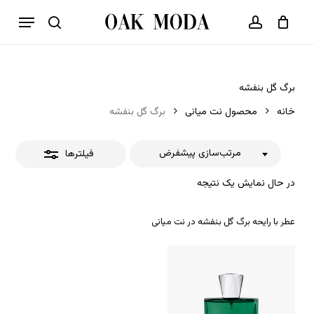
p
فهرست
o
بستن
حساب کاربری
سبد خرید
جستجو
بستن
n
فیلترها
t
برگ گل بنفشه
خانه
محصول نت میانی
برگ گل بنفشه
مرتب‌سازی پیشفرض
فیلترها
در حال نمایش یک نتیجه
عطر با رایحه برگ گل بنفشه در نت میانی