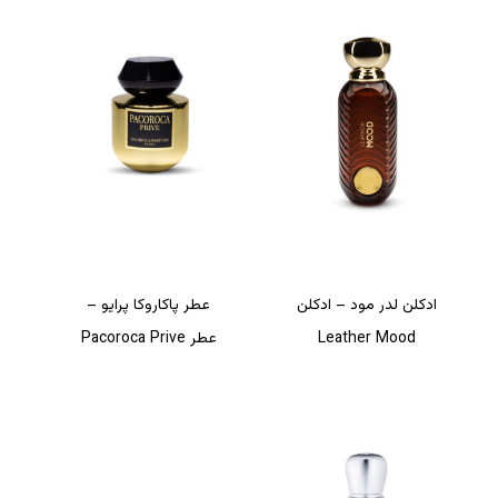
ادکلن لدر مود – ادکلن
عطر پاکاروکا پرایو –
Leather Mood
عطر Pacoroca Prive
هیچ محصولی در سبد خرید نیست.
بازگشت به فروشگاه