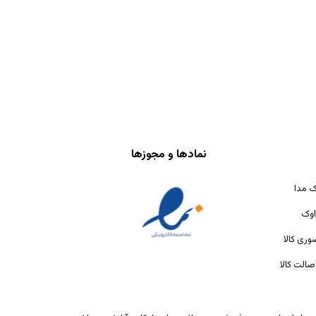
نمادها و مجوزها
ک مدا
اوک
ری کالا
الت کالا