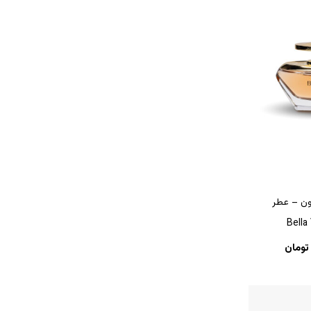
ون – عطر
Bella
تومان