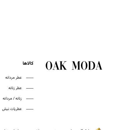
کالاها
عطر مردانه
عطر زنانه
زنانه / مردانه
عطریات نیش