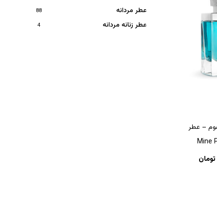
عطر مردانه
88
عطر زنانه مردانه
4
هوم – عطر
Mine 
تومان