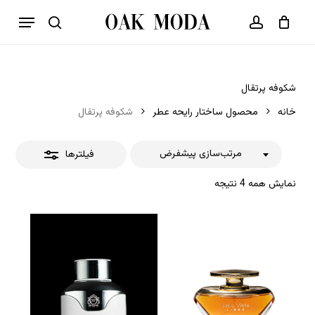
p
فهرست
o
بستن
حساب کاربری
سبد خرید
جستجو
بستن
n
فیلترها
t
شکوفه پرتقال
خانه
محصول ساختار رایحه عطر
شکوفه پرتقال
مرتب‌سازی پیشفرض
فیلترها
نمایش همه 4 نتیجه