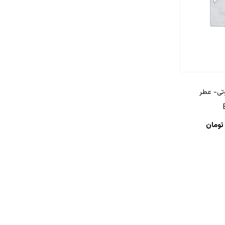
وتی- عطر
تومان