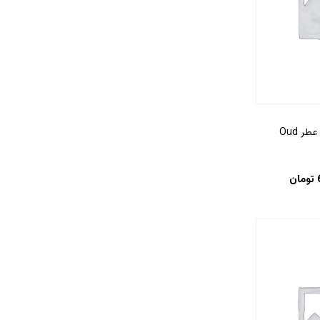
ادکلن عودوود – عطر Oud
تومان