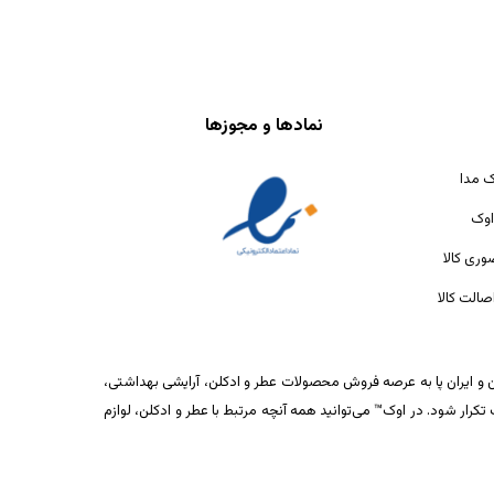
نمادها و مجوزها
ک مدا
اوک
ری کالا
الت کالا
ان و ایران پا به عرصه فروش محصولات عطر و ادکلن، آرایشی بهداشتی،
ار شود. در اوک™ می‌توانید همه آنچه مرتبط با عطر و ادکلن، لوازم