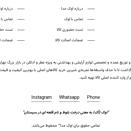
درباره اوک مدا
درباره او
تماس با اوک
تماس با 
تست حضوری کالا
تست حضو
ضمانت اصالت کالا
ضمانت اص
 توزیع عمده و تخصصی لوازم آرایشی و بهداشتی به ویژه عطر و ادکلن در بازار بزرگ تهر
ت تا با حذف واسطه‌ها تجربه‌ی شیرین خرید کالاهای اصلی با بهترین کیفیت و قیمت تکر
وارد کننده اصلی کالا تهیه کنید.
Instagram
Whatsapp
Phone
“اوک (اُک) به معنی درخت بلوط و نام قلعه ای در سیستان”
0
تومان
تمامی حقوق برای اوک مدا™ محفوظ می‌باشد.