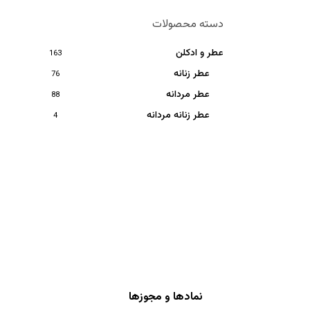
دسته محصولات
عطر و ادکلن
163
عطر زنانه
76
عطر مردانه
88
عطر زنانه مردانه
4
نمادها و مجوزها