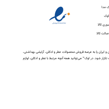
ک مدا
اوک
ری کالا
الت کالا
ان و ایران پا به عرصه فروش محصولات عطر و ادکلن، آرایشی بهداشتی،
ار شود. در اوک™ می‌توانید همه آنچه مرتبط با عطر و ادکلن، لوازم