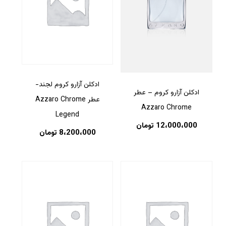
ادکلن آزارو کروم لجند-
ادکلن آزارو کروم – عطر
عطر Azzaro Chrome
Azzaro Chrome
Legend
12،000،000
تومان
8،200،000
تومان