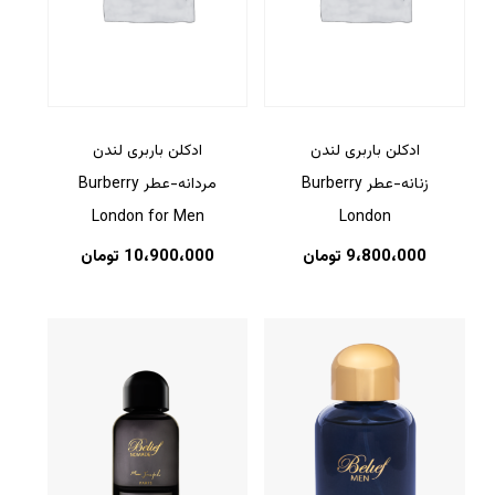
ادکلن باربری لندن
ادکلن باربری لندن
زنانه-عطر Burberry
مردانه-عطر Burberry
London for Men
London
9،800،000
تومان
10،900،000
تومان
هیچ محصولی در سبد خرید نیست.
بازگشت به فروشگاه