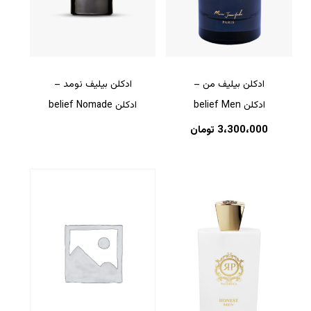
ادکلن بیلیف من –
ادکلن بیلیف نومد –
ادکلن belief Men
ادکلن belief Nomade
3،300،000
تومان