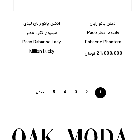
ادکلن پاکو رابان
ادکلن پاکو رابان لیدی
فانتوم-عطر Paco
میلیون لاکی-عطر
Paco Rabanne Lady
Rabanne Phantom
Million Lucky
21،000،000
تومان
1
2
3
4
5
بعدی