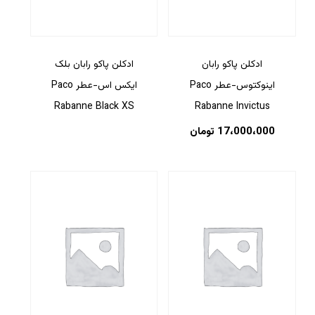
ادکلن پاکو رابان
ادکلن پاکو رابان بلک
اینوکتوس-عطر Paco
ایکس اس-عطر Paco
Rabanne Black XS
Rabanne Invictus
17،000،000
تومان