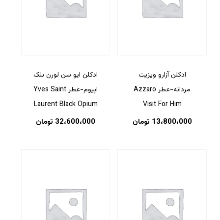
ادکلن آزارو ویزیت
ادکلن ایو سن لورن بلک
مردانه-عطر Azzaro
اپیوم-عطر Yves Saint
Laurent Black Opium
Visit For Him
13،800،000
تومان
32،600،000
تومان