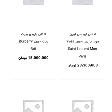
ادکلن ایو سن لورن
ادکلن باربری بریت
مون پاریس-عطر Yves
زنانه-عطر Burberry
Brit
Saint Laurent Mon
Paris
15،000،000
تومان
23،300،000
تومان