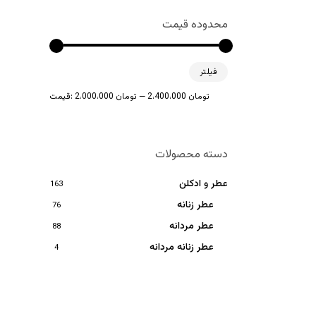
محدوده قیمت
حداقل
حداکثر
فیلتر
قیمت
قیمت
2،400،000 تومان
—
2،000،000 تومان
قیمت:
دسته محصولات
عطر و ادکلن
163
عطر زنانه
76
عطر مردانه
88
عطر زنانه مردانه
4