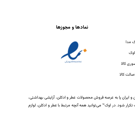
نمادها و مجوزها
ک مدا
اوک
ری کالا
الت کالا
ان و ایران پا به عرصه فروش محصولات عطر و ادکلن، آرایشی بهداشتی،
ار شود. در اوک™ می‌توانید همه آنچه مرتبط با عطر و ادکلن، لوازم