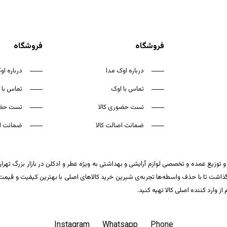
فروشگاه
فروشگاه
درباره اوک مدا
درباره او
تماس با اوک
تماس با 
تست حضوری کالا
تست حضو
ضمانت اصالت کالا
ضمانت اص
 توزیع عمده و تخصصی لوازم آرایشی و بهداشتی به ویژه عطر و ادکلن در بازار بزرگ تهر
ت تا با حذف واسطه‌ها تجربه‌ی شیرین خرید کالاهای اصلی با بهترین کیفیت و قیمت تکر
وارد کننده اصلی کالا تهیه کنید.
Instagram
Whatsapp
Phone