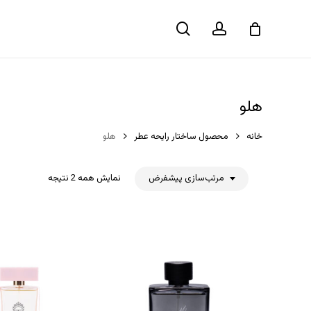
حساب
جستجو
سبد خرید
کاربری
هلو
خانه
محصول ساختار رایحه عطر
هلو
مرتب‌سازی پیشفرض
نمایش همه 2 نتیجه