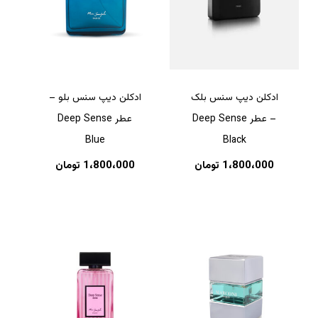
ادکلن دیپ سنس بلک
ادکلن دیپ سنس بلو –
– عطر Deep Sense
عطر Deep Sense
Blue
Black
1،800،000
تومان
1،800،000
تومان