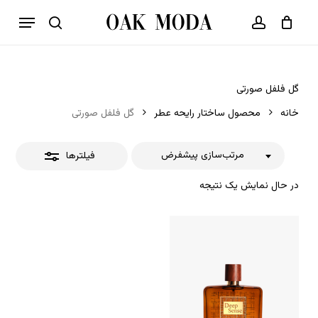
p
فهرست
o
بستن
حساب کاربری
سبد خرید
جستجو
بستن
n
فیلترها
t
گل فلفل صورتی
خانه
محصول ساختار رایحه عطر
گل فلفل صورتی
مرتب‌سازی پیشفرض
فیلترها
در حال نمایش یک نتیجه