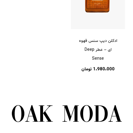
ادکلن دیپ سنس قهوه
ای – عطر Deep
Sense
1،980،000
تومان