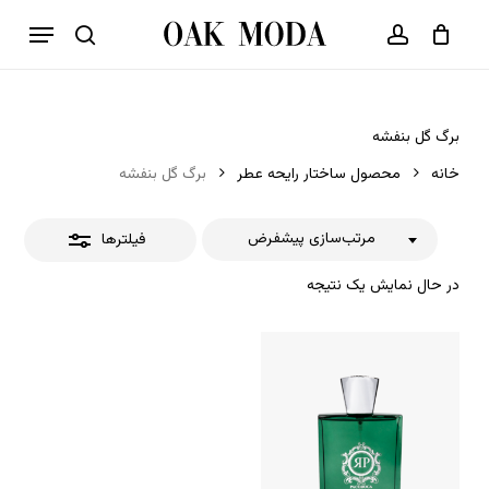
p
فهرست
o
بستن
حساب کاربری
سبد خرید
جستجو
بستن
n
فیلترها
t
برگ گل بنفشه
خانه
محصول ساختار رایحه عطر
برگ گل بنفشه
مرتب‌سازی پیشفرض
فیلترها
در حال نمایش یک نتیجه