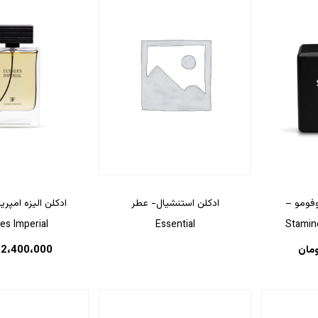
ادکلن استنشیال- عطر
وفومو –
ادکلن الیزه امپری
Essential
es Imperial
ومان
2،400،000