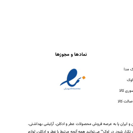
نمادها و مجوزها
ک مدا
اوک
ری کالا
الت کالا
ان و ایران پا به عرصه فروش محصولات عطر و ادکلن، آرایشی بهداشتی،
ار شود. در اوک™ می‌توانید همه آنچه مرتبط با عطر و ادکلن، لوازم