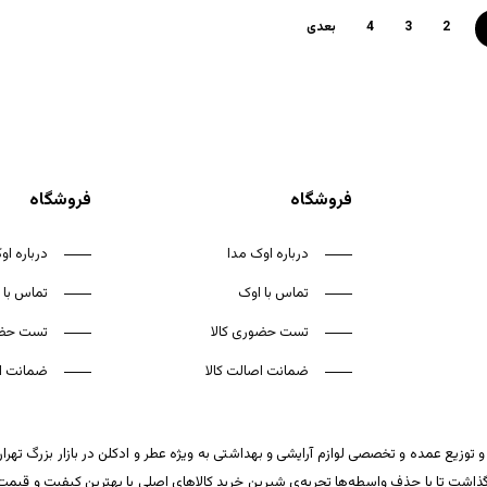
2
3
4
بعدی
فروشگاه
فروشگاه
درباره اوک مدا
درباره او
تماس با اوک
تماس با 
تست حضوری کالا
تست حضو
ضمانت اصالت کالا
ضمانت اص
 توزیع عمده و تخصصی لوازم آرایشی و بهداشتی به ویژه عطر و ادکلن در بازار بزرگ تهر
ت تا با حذف واسطه‌ها تجربه‌ی شیرین خرید کالاهای اصلی با بهترین کیفیت و قیمت تکر