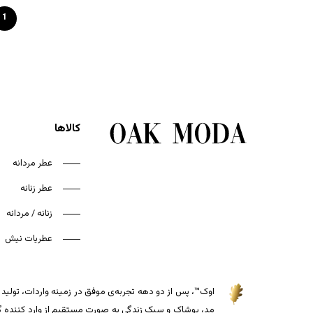
1
کالاها
عطر مردانه
عطر زنانه
زنانه / مردانه
عطریات نیش
اوک™، پس از دو دهه تجربه‌ی موفق در زمینه واردات، تولید و
مد، پوشاک و سبک زندگی به صورت مستقیم از وارد کننده گذاش