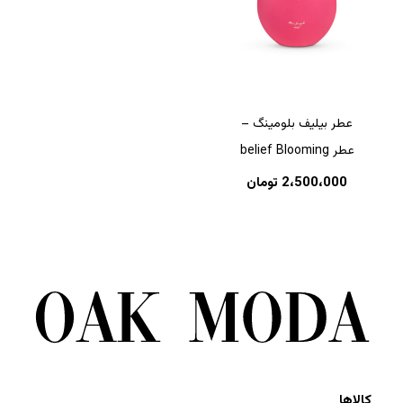
عطر بیلیف بلومینگ –
عطر belief Blooming
2،500،000
تومان
کالاها