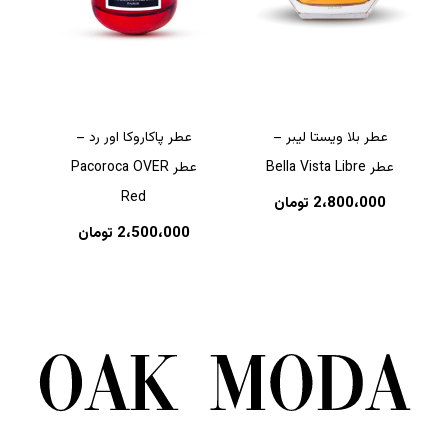
عطر بلا ویستا لیبر –
عطر پاکاروکا اور رد –
عطر Bella Vista Libre
عطر Pacoroca OVER
Red
2،800،000
تومان
2،500،000
تومان