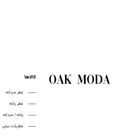
کالاها
عطر مردانه
عطر زنانه
زنانه / مردانه
عطریات نیش