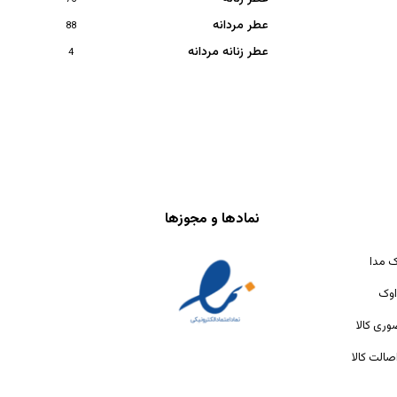
عطر مردانه
88
عطر زنانه مردانه
4
نمادها و مجوزها
ک مدا
اوک
ری کالا
الت کالا