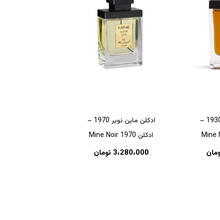
ادکلن ماین نویر 1930 –
ادکلن ماین نویر 1970 –
ادکلن Mine Noir 1970
ومان
3،280،000
تومان