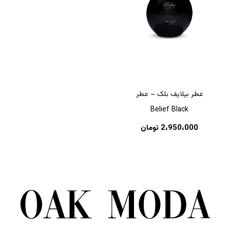
عطر بیلایف بلک – عطر
Belief Black
2،950،000
تومان