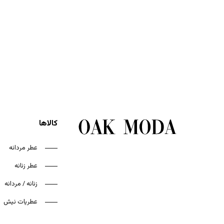
کالاها
عطر مردانه
عطر زنانه
زنانه / مردانه
عطریات نیش