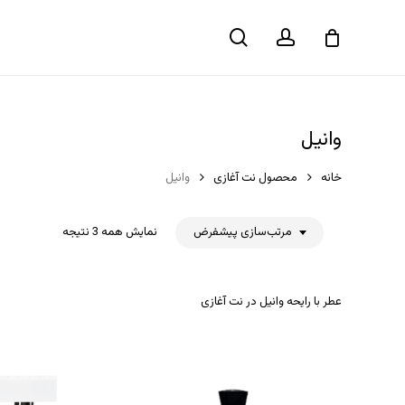
حساب
جستجو
سبد خرید
کاربری
وانیل
خانه
محصول نت آغازی
وانیل
مرتب‌سازی پیشفرض
نمایش همه 3 نتیجه
عطر با رایحه وانیل در نت آغازی