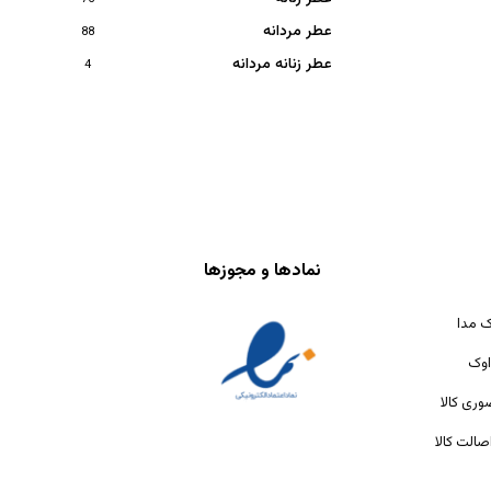
عطر مردانه
88
عطر زنانه مردانه
4
نمادها و مجوزها
ک مدا
اوک
ری کالا
الت کالا