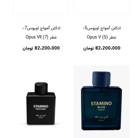
ادکلن آمواج اوپوس5-
ادکلن آمواج اوپوس7-
عطر (5) Opus V
عطر (7) Opus VII
82،200،000
تومان
82،200،000
تومان