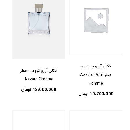
ادکلن آزارو پورهوم-
ادکلن آزارو کروم – عطر
عطر Azzaro Pour
Azzaro Chrome
Homme
12،000،000
تومان
10،700،000
تومان