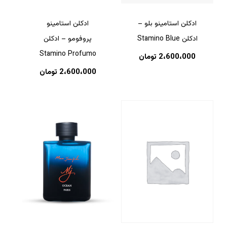
ادکلن استامینو بلو –
ادکلن استامینو
ادکلن Stamino Blue
پروفومو – ادکلن
Stamino Profumo
2،600،000
تومان
2،600،000
تومان