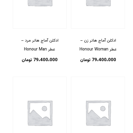
ادکلن آماج هانر زن –
ادکلن آماج هانر مرد –
عطر Honour Woman
عطر Honour Man
79،400،000
تومان
79،400،000
تومان