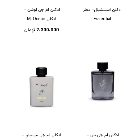
ادکلن استنشیال- عطر
ادکلن ام جی اوشن –
Essential
ادکلن Mj Ocean
2،300،000
تومان
ادکلن ام جی من –
ادکلن ام جی مومنتو –