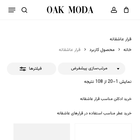
p
فهرست
o
بستن
حساب کاربری
سبد خرید
جستجو
بستن
n
فیلترها
t
قرار عاشقانه
خانه
محصول کاربرد
قرار عاشقانه
مرتب‌سازی پیشفرض
فیلترها
نمایش 1–20 از 108 نتیجه
خرید ادکلن مناسب قرار عاشقانه
خرید عطر مناسب استفاده در قرارهای عاشقانه