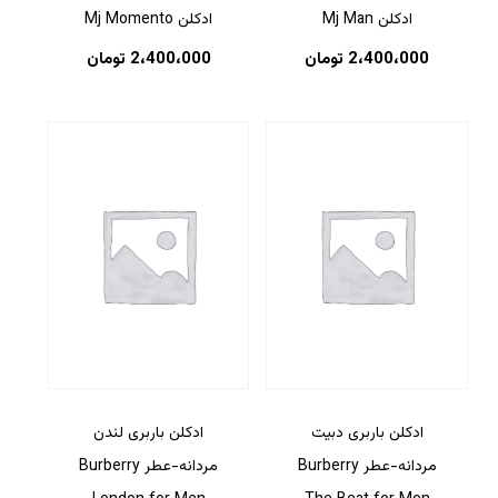
ادکلن Mj Man
ادکلن Mj Momento
2،400،000
تومان
2،400،000
تومان
ادکلن باربری دبیت
ادکلن باربری لندن
مردانه-عطر Burberry
مردانه-عطر Burberry