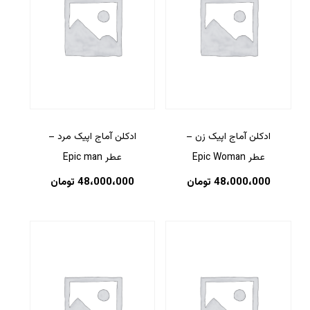
ادکلن آماج اپیک زن –
ادکلن آماج اپیک مرد –
عطر Epic Woman
عطر Epic man
48،000،000
تومان
48،000،000
تومان