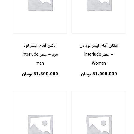
ادکلن آماج اینتر لود زن
ادکلن آماج اینتر لود
– عطر Interlude
مرد – عطر Interlude
man
Woman
51،000،000
تومان
51،500،000
تومان