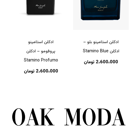
ادکلن استامینو بلو –
ادکلن استامینو
ادکلن Stamino Blue
پروفومو – ادکلن
Stamino Profumo
2،600،000
تومان
2،600،000
تومان