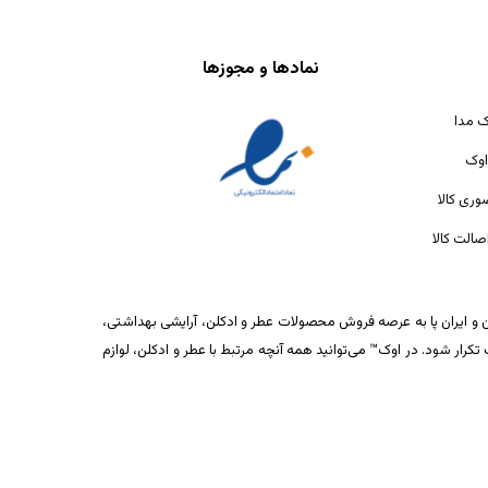
نمادها و مجوزها
ک مدا
اوک
ری کالا
الت کالا
ان و ایران پا به عرصه فروش محصولات عطر و ادکلن، آرایشی بهداشتی،
ار شود. در اوک™ می‌توانید همه آنچه مرتبط با عطر و ادکلن، لوازم