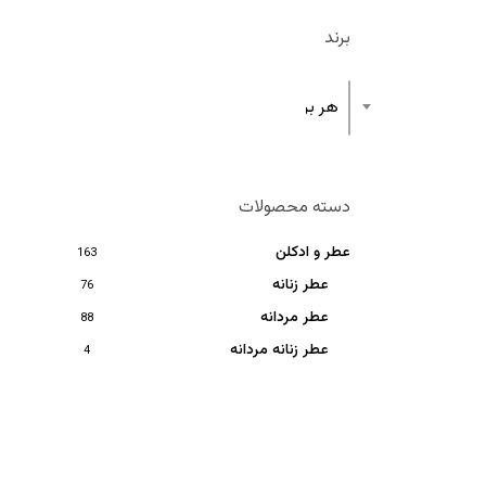
برند
هر برند
دسته محصولات
عطر و ادکلن
163
عطر زنانه
76
عطر مردانه
88
عطر زنانه مردانه
4