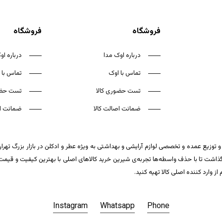
فروشگاه
فروشگاه
درباره اوک مدا
درباره او
تماس با اوک
تماس با 
تست حضوری کالا
تست حضو
ضمانت اصالت کالا
ضمانت اص
 توزیع عمده و تخصصی لوازم آرایشی و بهداشتی به ویژه عطر و ادکلن در بازار بزرگ تهر
ت تا با حذف واسطه‌ها تجربه‌ی شیرین خرید کالاهای اصلی با بهترین کیفیت و قیمت تکر
وارد کننده اصلی کالا تهیه کنید.
Instagram
Whatsapp
Phone