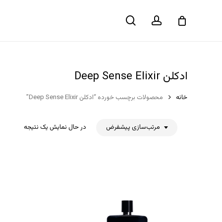
حساب
جستجو
سبد خرید
کاربری
ادکلن Deep Sense Elixir
خانه
محصولات برچسب خورده “ادکلن Deep Sense Elixir”
مرتب‌سازی پیشفرض
در حال نمایش یک نتیجه