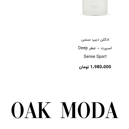
ادکلن دیپ سنس
اسپرت – عطر Deep
Sense Sport
1،980،000
تومان