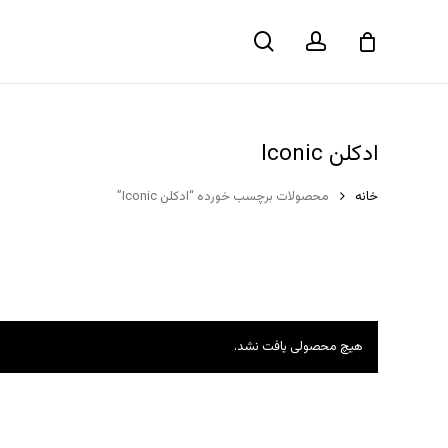
حساب
جستجو
سبد خرید
کاربری
ادکلن Iconic
خانه
محصولات برچسب خورده “ادکلن Iconic”
هیچ محصولی یافت نشد.
هیچ محصولی در سبد خرید نیست.