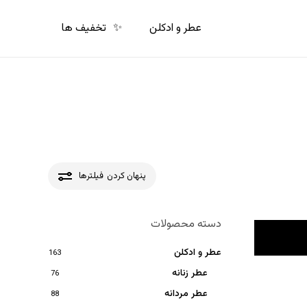
p
o
عطر و ادکلن
✨
تخفیف ها
n
t
پنهان کردن
فیلترها
دسته محصولات
عطر و ادکلن
163
عطر زنانه
76
عطر مردانه
88