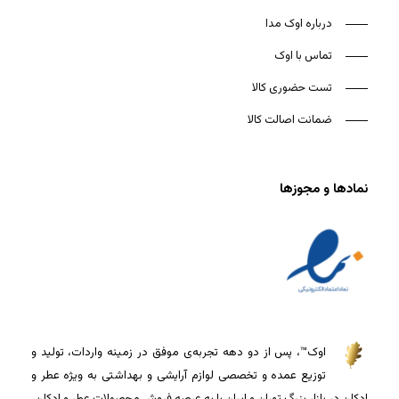
درباره اوک مدا
تماس با اوک
تست حضوری کالا
ضمانت اصالت کالا
نمادها و مجوزها
اوک™، پس از دو دهه تجربه‌ی موفق در زمینه واردات، تولید و
توزیع عمده و تخصصی لوازم آرایشی و بهداشتی به ویژه عطر و
ادکلن در بازار بزرگ تهران و ایران پا به عرصه فروش محصولات عطر و ادکلن،